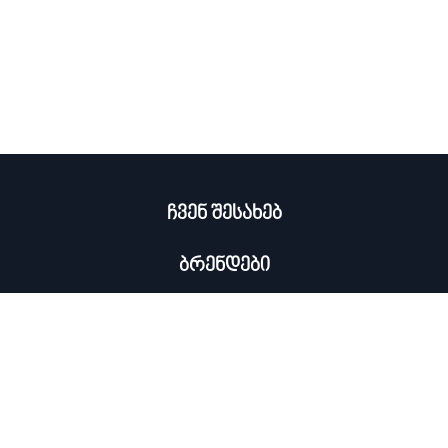
ჩვენ შესახებ
ბრენდები
კატალოგი
ჩემი პროფილი
×
კონტაქტი
0322 534 000