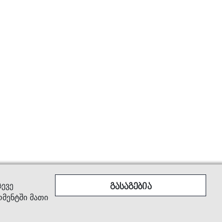
არება
სევე
გასაგებია
ომენტში მათი