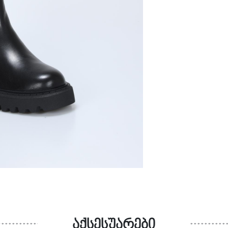
აქსესუარები