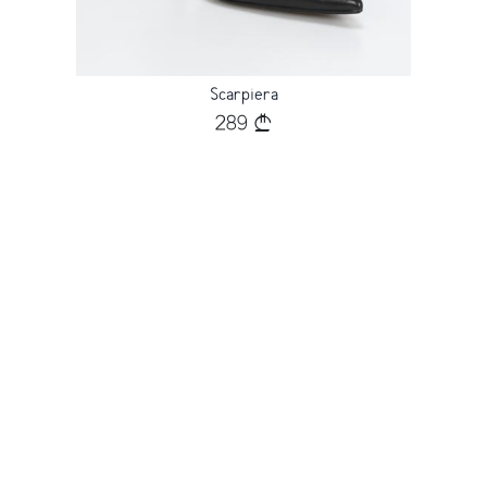
Scarpiera
289