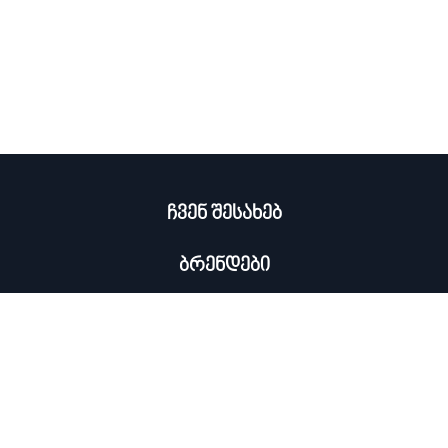
ჩვენ შესახებ
ბრენდები
კატალოგი
ჩემი პროფილი
×
კონტაქტი
0322 534 000