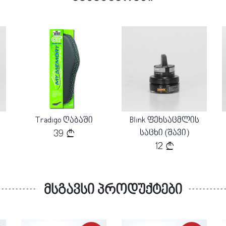
Loading...
Loading...
Tradigo ღაბაში
Blink ფეხსაცმლის
ი
საცხი (შავი)
39
12
მსგავსი პროდუქტები