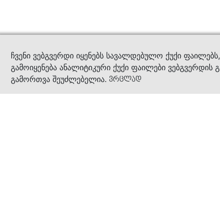
კითხ
ჩვენი ვებგვერდი იყენებს სავალდებულო ქუქი ფაილებს
გამოიყენება ანალიტიკური ქუქი ფაილები ვებგვერდის გ
გამორთვა შეუძლებელია.
ვრცლად
ჩვენ შესახებ
კომპანია
ბიზნეს პრინციპები
ბონუს ბარათი
სასაჩუქრე ბარათი
მაღაზიები
კონტაქტი