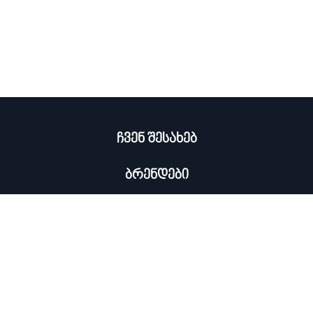
ჩვენ შესახებ
ბრენდები
კატალოგი
ჩემი პროფილი
×
კონტაქტი
0322 534 000