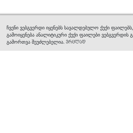
კითხ
ჩვენი ვებგვერდი იყენებს სავალდებულო ქუქი ფაილებს
გამოიყენება ანალიტიკური ქუქი ფაილები ვებგვერდის გ
გამორთვა შეუძლებელია.
ვრცლად
ჩვენ შესახებ
კომპანია
ბიზნეს პრინციპები
ბონუს ბარათი
სასაჩუქრე ბარათი
მაღაზიები
კონტაქტი