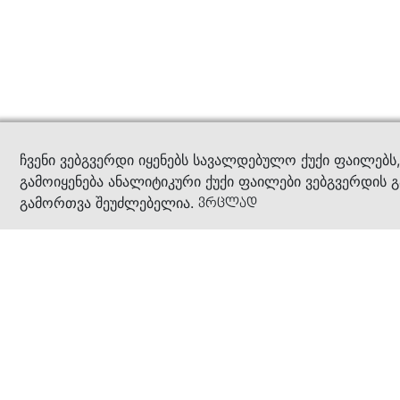
კითხ
ჩვენი ვებგვერდი იყენებს სავალდებულო ქუქი ფაილებს
გამოიყენება ანალიტიკური ქუქი ფაილები ვებგვერდის გ
გამორთვა შეუძლებელია.
ვრცლად
ჩვენ შესახებ
კომპანია
ბიზნეს პრინციპები
ბონუს ბარათი
სასაჩუქრე ბარათი
მაღაზიები