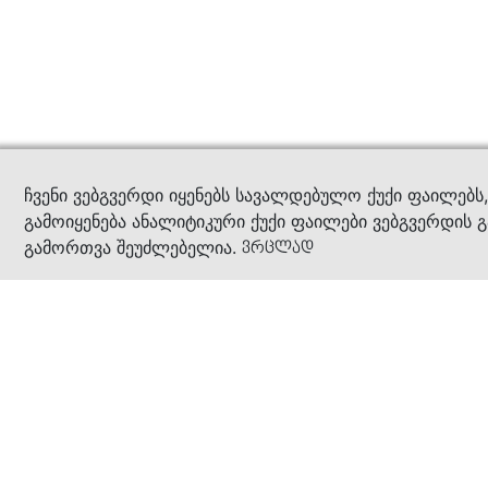
კითხ
ჩვენი ვებგვერდი იყენებს სავალდებულო ქუქი ფაილებს
გამოიყენება ანალიტიკური ქუქი ფაილები ვებგვერდის გ
გამორთვა შეუძლებელია.
ვრცლად
ჩვენ შესახებ
კომპანია
ბიზნეს პრინციპები
ბონუს ბარათი
სასაჩუქრე ბარათი
მაღაზიები