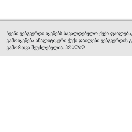
კითხ
ჩვენი ვებგვერდი იყენებს სავალდებულო ქუქი ფაილებს
გამოიყენება ანალიტიკური ქუქი ფაილები ვებგვერდის გ
გამორთვა შეუძლებელია.
ვრცლად
ჩვენ შესახებ
კომპანია
ბიზნეს პრინციპები
ბონუს ბარათი
სასაჩუქრე ბარათი
მაღაზიები
კონტაქტი