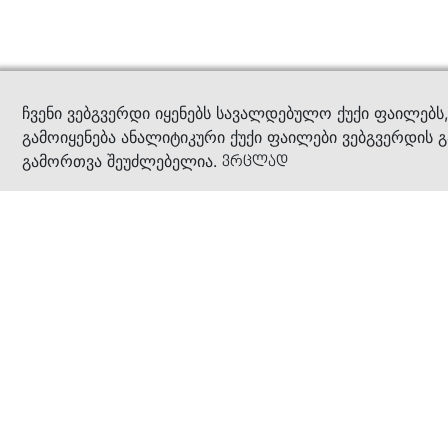
კითხ
ჩვენი ვებგვერდი იყენებს სავალდებულო ქუქი ფაილებს
გამოიყენება ანალიტიკური ქუქი ფაილები ვებგვერდის გ
გამორთვა შეუძლებელია.
ვრცლად
ჩვენ შესახებ
კომპანია
ბიზნეს პრინციპები
ბონუს ბარათი
სასაჩუქრე ბარათი
მაღაზიები
კონტაქტი