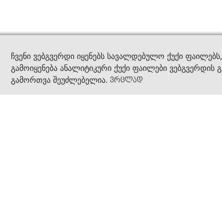
კითხ
ჩვენი ვებგვერდი იყენებს სავალდებულო ქუქი ფაილებს
გამოიყენება ანალიტიკური ქუქი ფაილები ვებგვერდის გ
გამორთვა შეუძლებელია.
ვრცლად
ჩვენ შესახებ
კომპანია
ბიზნეს პრინციპები
ბონუს ბარათი
სასაჩუქრე ბარათი
მაღაზიები
კონტაქტი