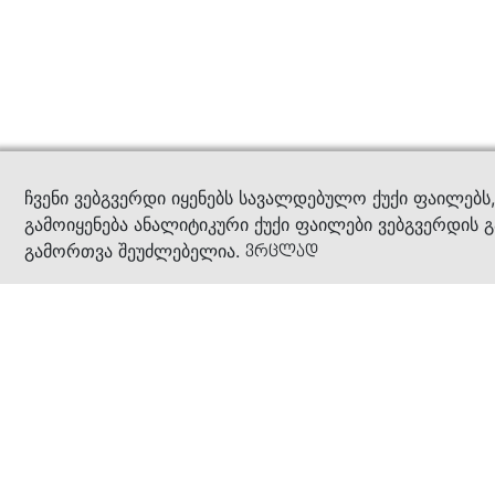
კითხ
ჩვენი ვებგვერდი იყენებს სავალდებულო ქუქი ფაილებს
გამოიყენება ანალიტიკური ქუქი ფაილები ვებგვერდის გ
გამორთვა შეუძლებელია.
ვრცლად
ჩვენ შესახებ
კომპანია
ბიზნეს პრინციპები
ბონუს ბარათი
სასაჩუქრე ბარათი
მაღაზიები