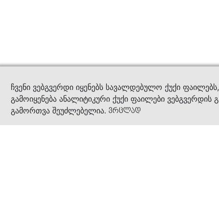
კითხ
ჩვენი ვებგვერდი იყენებს სავალდებულო ქუქი ფაილებს
გამოიყენება ანალიტიკური ქუქი ფაილები ვებგვერდის გ
გამორთვა შეუძლებელია.
ვრცლად
ჩვენ შესახებ
კომპანია
ბიზნეს პრინციპები
ბონუს ბარათი
სასაჩუქრე ბარათი
მაღაზიები