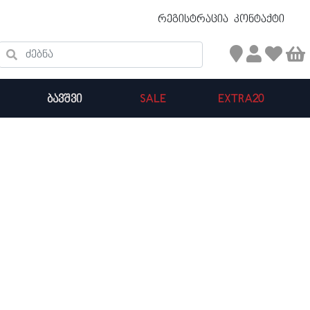
უფასო ტრანსპორტირება 50 ₾ ზევით
რეგისტრაცია
კონტაქტი
ძებნა
ᲑᲐᲕᲨᲕᲘ
SALE
EXTRA20
კალათის ჯამი : 0
პროდუქტები კალათაში: