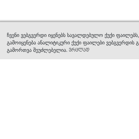
კითხ
ჩვენი ვებგვერდი იყენებს სავალდებულო ქუქი ფაილებს
გამოიყენება ანალიტიკური ქუქი ფაილები ვებგვერდის გ
გამორთვა შეუძლებელია.
ვრცლად
ჩვენ შესახებ
კომპანია
ბიზნეს პრინციპები
ბონუს ბარათი
სასაჩუქრე ბარათი
მაღაზიები
კონტაქტი