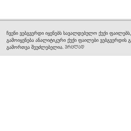
კითხ
ჩვენი ვებგვერდი იყენებს სავალდებულო ქუქი ფაილებს
გამოიყენება ანალიტიკური ქუქი ფაილები ვებგვერდის გ
გამორთვა შეუძლებელია.
ვრცლად
ჩვენ შესახებ
კომპანია
ბიზნეს პრინციპები
ბონუს ბარათი
სასაჩუქრე ბარათი
მაღაზიები
კონტაქტი