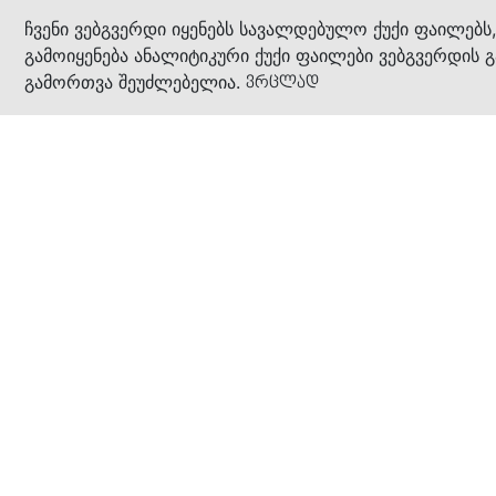
კითხ
ჩვენი ვებგვერდი იყენებს სავალდებულო ქუქი ფაილებს
გამოიყენება ანალიტიკური ქუქი ფაილები ვებგვერდის გ
გამორთვა შეუძლებელია.
ვრცლად
ჩვენ შესახებ
კომპანია
ბიზნეს პრინციპები
ბონუს ბარათი
სასაჩუქრე ბარათი
მაღაზიები
კონტაქტი