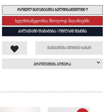
რომელ მაღაზიაშია ხელმისაწვდომი ?
ხელმისაწვდომია მხოლოდ მაღაზიებში
კალათაში დამატება / ონლაინ შეძენა
განვადება თიბისი ბანკი
პროდუქტის აღწერა
მაღაზია
ბრენდი
პროდუქტი
კატეგორია
სქესი
მასალა
სეზონი
: ქალი
: შემოდგომა/ზამთარი
: PU
: Corso Accessory
: კორსო იტალია
: ჩანთა/საფულე
: ჩანთები