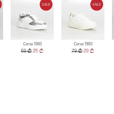
SALE
SALE
Loading...
Loading...
Corso 1993
Corso 1993
69
25
79
29