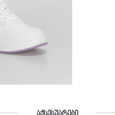
აქსესუარები