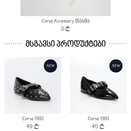
ელი
Corso Accessory თასმა
Cor
3
მსგავსი პროდუქტები
NEW
NEW
Loading...
Loading...
Corso 1993
Corso 1993
49
45