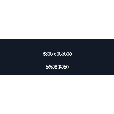
ჩვენ შესახებ
ბრენდები
კატალოგი
ჩემი პროფილი
×
კონტაქტი
0322 534 000