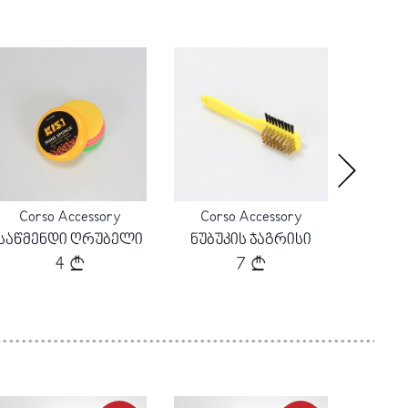
მაღაზია
ბრენდი
პროდუქტი
კატეგორია
სტილი
სქესი
მასალა
ქუსლი/ძირი
სეზონი
: კაცი
: კედი
: გაზაფხული/ზაფხული
: ტილო
: Corso 1993
: კორსო იტალია
: ფეხსაცმელი
: სპორტული ფეხსაცმელი
: დაბალი
Loading...
Loading...
Corso Accessory
Corso Accessory
Corso A
საწმენდი ღრუბელი
ნუბუკის ჯაგრისი
4
7