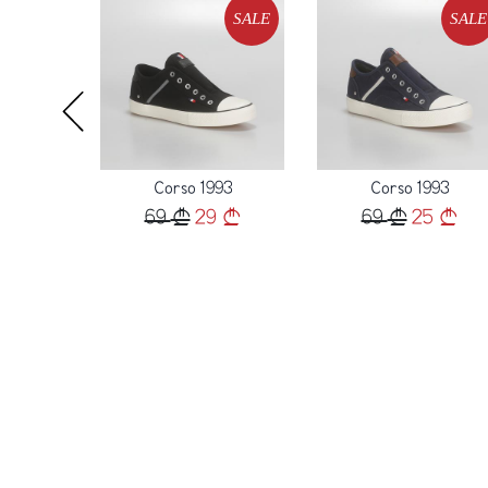
Loading...
Loading...
SALE
SALE
SALE
93
Corso 1993
Corso 1993
9
69
29
69
25