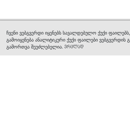
კითხ
ჩვენი ვებგვერდი იყენებს სავალდებულო ქუქი ფაილებს
გამოიყენება ანალიტიკური ქუქი ფაილები ვებგვერდის გ
გამორთვა შეუძლებელია.
ვრცლად
ჩვენ შესახებ
კომპანია
ბიზნეს პრინციპები
ბონუს ბარათი
სასაჩუქრე ბარათი
მაღაზიები
კონტაქტი