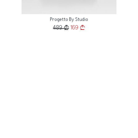
Progetto By Studio
489
169