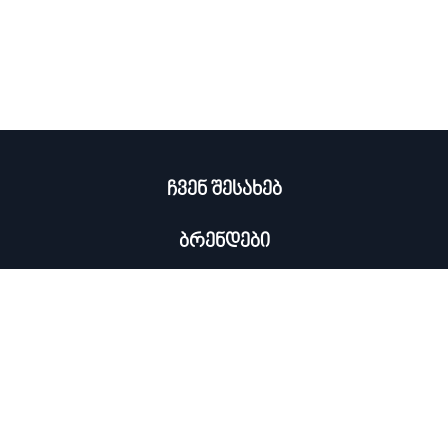
ჩვენ შესახებ
ბრენდები
კატალოგი
ჩემი პროფილი
×
კონტაქტი
0322 534 000