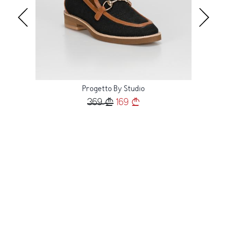
Progetto By Studio
369
169