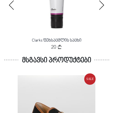
ნი -
Clarks ფეხსაცმლის საცხი
Cla
20
მსგავსი პროდუქტები
SALE
SALE
Loading...