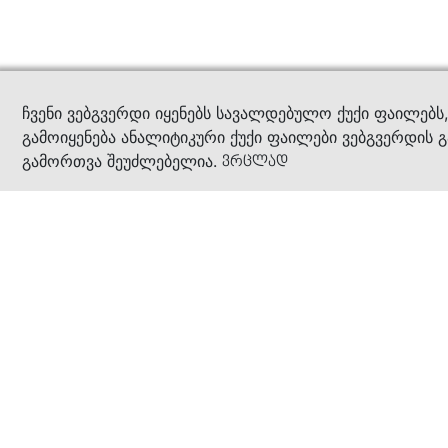
კითხ
ჩვენი ვებგვერდი იყენებს სავალდებულო ქუქი ფაილებს
გამოიყენება ანალიტიკური ქუქი ფაილები ვებგვერდის გ
გამორთვა შეუძლებელია.
ვრცლად
ჩვენ შესახებ
კომპანია
ბიზნეს პრინციპები
ბონუს ბარათი
სასაჩუქრე ბარათი
მაღაზიები
კონტაქტი