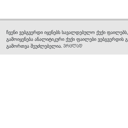
კითხ
ჩვენი ვებგვერდი იყენებს სავალდებულო ქუქი ფაილებს
გამოიყენება ანალიტიკური ქუქი ფაილები ვებგვერდის გ
გამორთვა შეუძლებელია.
ვრცლად
ჩვენ შესახებ
კომპანია
ბიზნეს პრინციპები
ბონუს ბარათი
სასაჩუქრე ბარათი
მაღაზიები
კონტაქტი