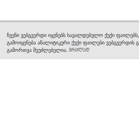
კითხ
ჩვენი ვებგვერდი იყენებს სავალდებულო ქუქი ფაილებს
გამოიყენება ანალიტიკური ქუქი ფაილები ვებგვერდის გ
გამორთვა შეუძლებელია.
ვრცლად
ჩვენ შესახებ
კომპანია
ბიზნეს პრინციპები
ბონუს ბარათი
სასაჩუქრე ბარათი
მაღაზიები
კონტაქტი