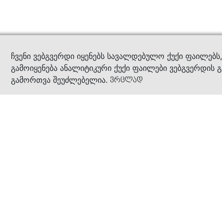
კითხ
ჩვენი ვებგვერდი იყენებს სავალდებულო ქუქი ფაილებს
გამოიყენება ანალიტიკური ქუქი ფაილები ვებგვერდის გ
გამორთვა შეუძლებელია.
ვრცლად
ჩვენ შესახებ
კომპანია
ბიზნეს პრინციპები
ბონუს ბარათი
სასაჩუქრე ბარათი
მაღაზიები
კონტაქტი