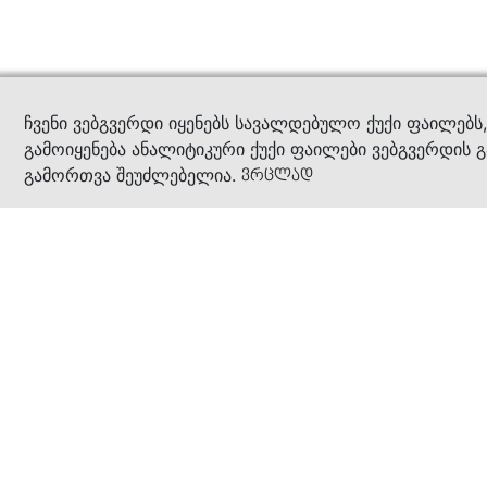
კითხ
ჩვენი ვებგვერდი იყენებს სავალდებულო ქუქი ფაილებს
გამოიყენება ანალიტიკური ქუქი ფაილები ვებგვერდის გ
გამორთვა შეუძლებელია.
ვრცლად
ჩვენ შესახებ
კომპანია
ბიზნეს პრინციპები
ბონუს ბარათი
სასაჩუქრე ბარათი
მაღაზიები
კონტაქტი