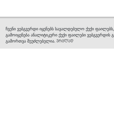
კითხ
ჩვენი ვებგვერდი იყენებს სავალდებულო ქუქი ფაილებს
გამოიყენება ანალიტიკური ქუქი ფაილები ვებგვერდის გ
გამორთვა შეუძლებელია.
ვრცლად
ჩვენ შესახებ
კომპანია
ბიზნეს პრინციპები
ბონუს ბარათი
სასაჩუქრე ბარათი
მაღაზიები
კონტაქტი