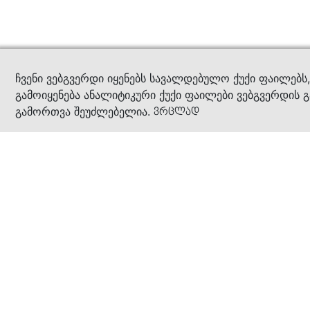
კითხ
ჩვენი ვებგვერდი იყენებს სავალდებულო ქუქი ფაილებს
გამოიყენება ანალიტიკური ქუქი ფაილები ვებგვერდის გ
გამორთვა შეუძლებელია.
ვრცლად
ჩვენ შესახებ
კომპანია
ბიზნეს პრინციპები
ბონუს ბარათი
სასაჩუქრე ბარათი
მაღაზიები
კონტაქტი