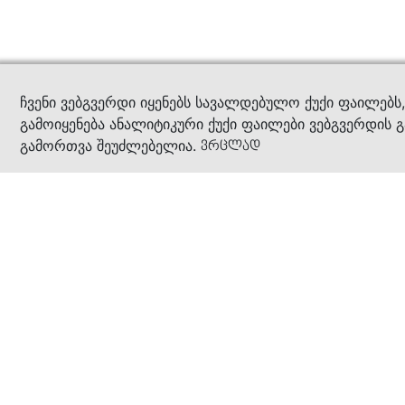
კითხ
ჩვენი ვებგვერდი იყენებს სავალდებულო ქუქი ფაილებს
გამოიყენება ანალიტიკური ქუქი ფაილები ვებგვერდის გ
გამორთვა შეუძლებელია.
ვრცლად
ჩვენ შესახებ
კომპანია
ბიზნეს პრინციპები
ბონუს ბარათი
სასაჩუქრე ბარათი
მაღაზიები
კონტაქტი