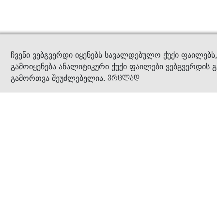
კითხ
ჩვენი ვებგვერდი იყენებს სავალდებულო ქუქი ფაილებს
გამოიყენება ანალიტიკური ქუქი ფაილები ვებგვერდის გ
გამორთვა შეუძლებელია.
ვრცლად
ჩვენ შესახებ
კომპანია
ბიზნეს პრინციპები
ბონუს ბარათი
სასაჩუქრე ბარათი
მაღაზიები
კონტაქტი