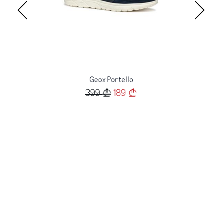
Geox Portello
399
189