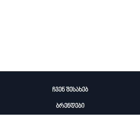
ჩვენ შესახებ
ბრენდები
კატალოგი
ჩემი პროფილი