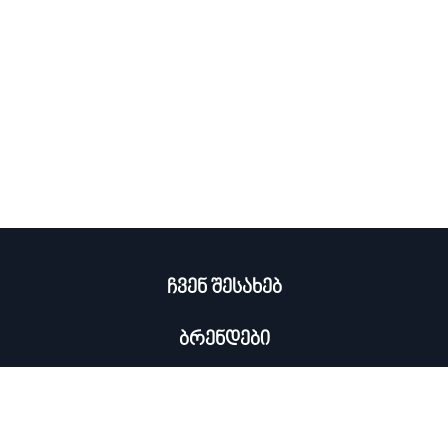
ჩვენ შესახებ
ბრენდები
კატალოგი
ჩემი პროფილი