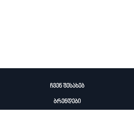
ჩვენ შესახებ
ბრენდები
კატალოგი
ჩემი პროფილი