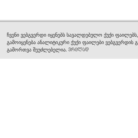
კითხ
ჩვენი ვებგვერდი იყენებს სავალდებულო ქუქი ფაილებს
გამოიყენება ანალიტიკური ქუქი ფაილები ვებგვერდის გ
გამორთვა შეუძლებელია.
ვრცლად
ჩვენ შესახებ
კომპანია
ბიზნეს პრინციპები
ბონუს ბარათი
სასაჩუქრე ბარათი
მაღაზიები
კონტაქტი