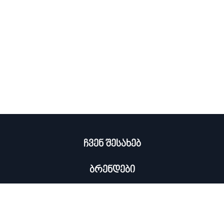
ჩვენ შესახებ
ბრენდები
კატალოგი
ჩემი პროფილი