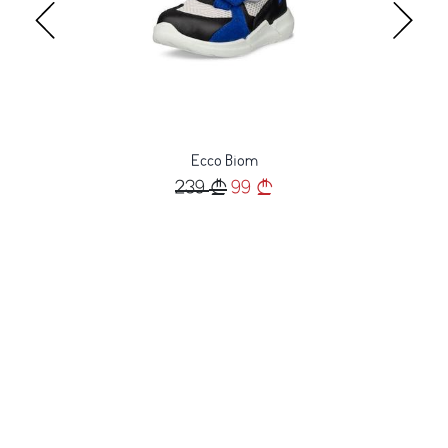
Ecco Biom
239
99