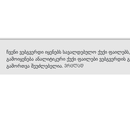
კითხ
ჩვენი ვებგვერდი იყენებს სავალდებულო ქუქი ფაილებს
გამოიყენება ანალიტიკური ქუქი ფაილები ვებგვერდის გ
გამორთვა შეუძლებელია.
ვრცლად
ჩვენ შესახებ
კომპანია
ბიზნეს პრინციპები
ბონუს ბარათი
სასაჩუქრე ბარათი
მაღაზიები