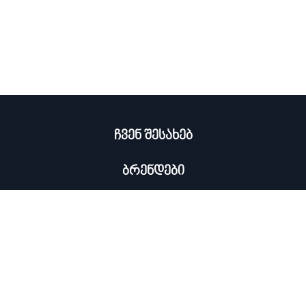
ჩვენ შესახებ
ბრენდები
კატალოგი
ჩემი პროფილი
×
კონტაქტი
0322 534 000