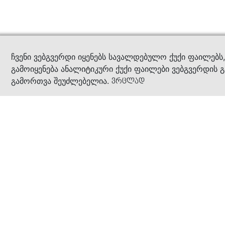
კითხ
ჩვენი ვებგვერდი იყენებს სავალდებულო ქუქი ფაილებს
გამოიყენება ანალიტიკური ქუქი ფაილები ვებგვერდის გ
გამორთვა შეუძლებელია.
ვრცლად
ჩვენ შესახებ
კომპანია
ბიზნეს პრინციპები
ბონუს ბარათი
სასაჩუქრე ბარათი
მაღაზიები
კონტაქტი