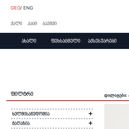
GEO
/
ENG
უფასო ტრანსპორტირება 50 ₾ ზევით
ქალი
კაცი
ბავშვი
ქალი
კაცი
ᲐᲮᲐᲚᲘ
ᲤᲔᲮᲡᲐᲪᲛᲔᲚᲘ
ᲐᲥᲡᲔᲡᲣᲐᲠᲔᲑᲘ
ბავშვი
ქალი
ქალი
ქალი
მაღაზიები
ფეხსაცმელი
ფეხსაცმელი
ფეხსაცმელი
კაცი
კაცი
კაცი
აქსესუა
აქსესუა
აქსესუა
ჩექმა
ჩანთა/საფულე
ხელჩანთა
ბატა
ჩექმა
ჩექმა
ჩექმა
ჩექმა
ჩანთა/ს
ზურგჩან
ჩანთა
ჩანთა
ჩანთა
ახალი
ქუსლიანი ფეხსაცმელი
ხელთათმანი
ზურგჩანთა
ბამბინო
ქუსლიანი ფეხსაცმელი
Loafers
Loafers
Loafers
ქუდი
წელის ჩა
შარფი
ქუდი
ქუდი
ფეხსაცმელი
Loafers
ქამარი
სამგზავრო ჩანთა
სკარპიერა
Loafers
ოქსფორდი
ოქსფორდი
ოქსფორ
ქამარი
ხელჩანთ
ქუდი
სათვალე
ფილტრი
დალაგება:
ოქსფორდი
შარფი
წელის ჩანთა
ეკკო
ოქსფორდი
სანდალი
სანდალი
სანდალი
შარფი
სათვალე
ქამარი
აქსესუარები
ქალი
სანდალი
სამკაული
კოსმეტიკის ჩანთა
ავ-ლაბი
სანდალი
ჩუსტი
ჩუსტი
ჩუსტი
სათვალე
ქამარი
შარფი
ჩანთები
ჩექმა
კაცი
ქალი
ხელმისაწვდომია
ჩუსტი
თმის აქსესუარები
რიფლეი
ჩუსტი
სპორტული ფეხსაცმელი
სპორტული ფეხსაცმელი
სპორტულ
მაჯის სა
მაჯის სა
მაჯის სა
მაღაზიებში
(263)
მაღაზიები
ქუსლიანი
ჩექმა
ბავშვი
ჩანთა/
კაცი
ქალი
მაღაზია
სპორტული ფეხსაცმელი
სათვალე
ჯეოქსი
სპორტული ფეხსაცმელი
სხვა აქს
სხვა აქს
სხვა აქს
ონლაინ შეძენა
(184)
კორსო იტალია
ფეხსაცმელი
საფულე
(83)